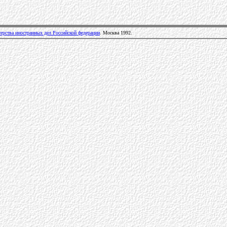
ерства иностранных дел Российской федерации
. Москва 1992.